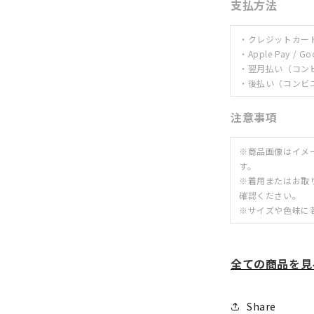
支払方法
・クレジットカー
・Apple Pay / Go
・翌月払い（コン
・後払い（コンビニ
注意事項
※商品画像はイメ
す。
※着用またはお取
確認ください。
※サイズや色味に
全ての商品を見
Share