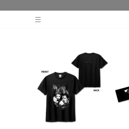
コンテ
ンツに
進む