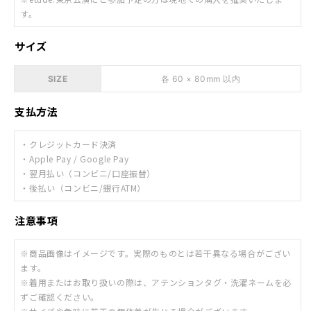
す。
サイズ
SIZE
各 60 × 80mm 以内
支払方法
・クレジットカード決済
・Apple Pay / Google Pay
・翌月払い（コンビニ/口座振替）
・後払い（コンビニ/銀行ATM）
注意事項
※商品画像はイメージです。実際のものとは若干異なる場合がござい
ます。
※着用またはお取り扱いの際は、アテンションタグ・洗濯ネームを必
ずご確認ください。