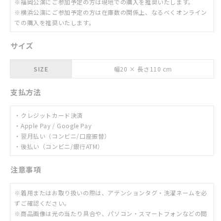
※福岡公演にご参加予定の方は現地での購入を推奨いたします。
※横浜公演にご参加予定の方は在庫数の関係上、なるべくオンライン
での購入を推奨いたします。
サイズ
SIZE
幅20 × 長さ110 cm
支払方法
・クレジットカード決済
・Apple Pay / Google Pay
・翌月払い（コンビニ/口座振替）
・後払い
（コンビニ/銀行ATM）
注意事項
※着用またはお取り扱いの際は、アテンションタグ・洗濯ネームを必
ずご確認ください。
※商品画像は光の当たり具合や、パソコン・スマートフォンなどの閲