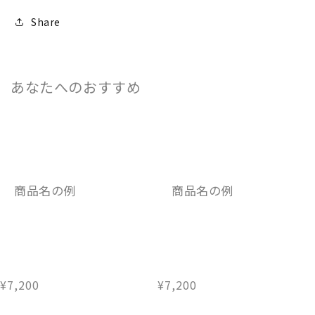
Share
あなたへのおすすめ
商品名の例
商品名の例
通
¥7,200
通
¥7,200
常
常